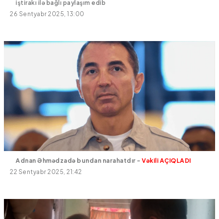
iştirakı ilə bağlı paylaşım edib
26 Sentyabr 2025, 13:00
Adnan Əhmədzadə bundan narahatdır -
Vəkili AÇIQLADI
22 Sentyabr 2025, 21:42