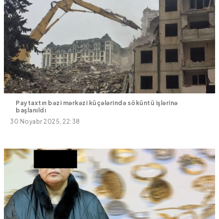
Paytaxtın bəzi mərkəzi küçələrində söküntü işlərinə
başlanıldı
30 Noyabr 2025, 22:38