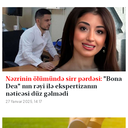
Nəzrinin ölümündə sirr pərdəsi:
"Bona
Dea" nın rəyi ilə ekspertizanın
nəticəsi düz gəlmədi
27 Yanvar 2025, 14:17