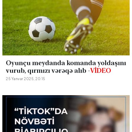
Oyunçu meydanda komanda yoldaşını
vurub, qırmızı vərəqə alıb -
VİDEO
25 Yanvar 2025, 20:15