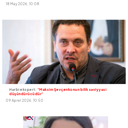
18 May 2026, 10:08
Hərbi ekspert:
“Maksim Şevçenkonun bilik səviyyəsi
düşündürücüdür”
09 Aprel 2026, 10:50