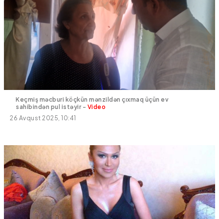
Keçmiş məcburi köçkün mənzildən çıxmaq üçün ev
sahibindən pul istəyir -
Video
26 Avqust 2025, 10:41