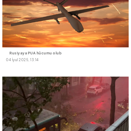
Rusiyaya PUA hücumu olub
04 İyul 2025, 13:14