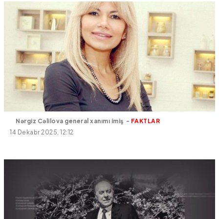
Nərgiz Cəlilova general xanımı imiş -
FAKTLAR
14 Dekabr 2025, 12:12