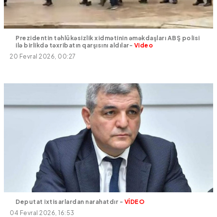
Prezidentin təhlükəsizlik xidmətinin əməkdaşları ABŞ polisi
ilə birlikdə təxribatın qarşısını aldılar-
Video
20 Fevral 2026, 00:27
Deputat ixtisarlardan narahatdır -
VİDEO
04 Fevral 2026, 16:53