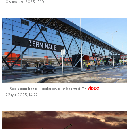
06 Avqust 2025, 11:10
Rusiyanın hava limanlarında nə baş verir? -
VİDEO
22 İyul 2025, 14:22