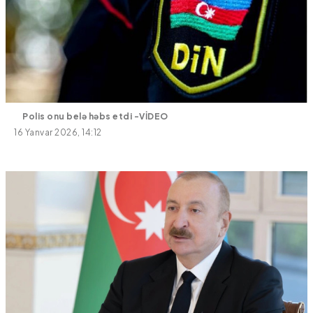
Polis onu belə həbs etdi -VİDEO
16 Yanvar 2026, 14:12