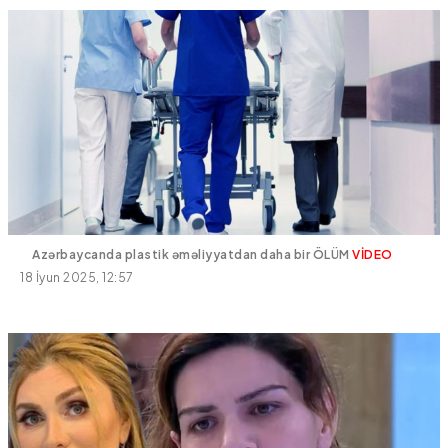
Azərbaycanda plastik əməliyyatdan daha bir ÖLÜM
VİDEO
18 İyun 2025, 12:57