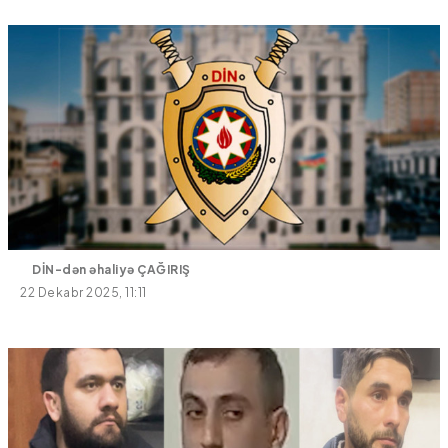
DİN-dən əhaliyə ÇAĞIRIŞ
22 Dekabr 2025, 11:11