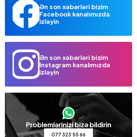
Ən son xəbərləri bizim
Facebook kanalımızda
izləyin
Ən son xəbərləri bizim
Instagram kanalımızda
izləyin
Problemlərinizi bizə bildirin
077 323 55 66