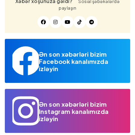
Xəbər xoşunuza gəldi?
Sosial şəbəkələrdə
paylaşın
Ən son xəbərləri bizim
Facebook kanalımızda
izləyin
Ən son xəbərləri bizim
Instagram kanalımızda
izləyin