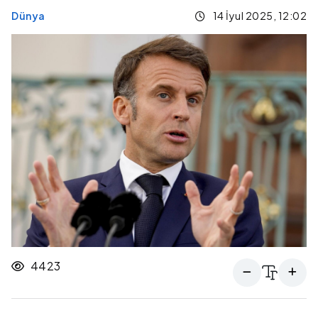
Dünya
14 İyul 2025, 12:02
4423