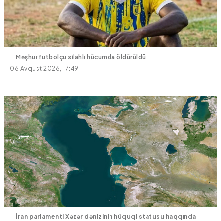
Məşhur futbolçu silahlı hücumda öldürüldü
06 Avqust 2026, 17:49
İran parlamenti Xəzər dənizinin hüquqi statusu haqqında