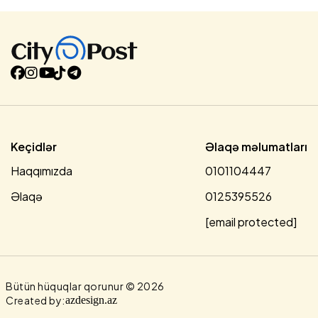
Keçidlər
Əlaqə məlumatları
Haqqımızda
0101104447
Əlaqə
0125395526
[email protected]
Bütün hüquqlar qorunur © 2026
Created by:
azdesign.az