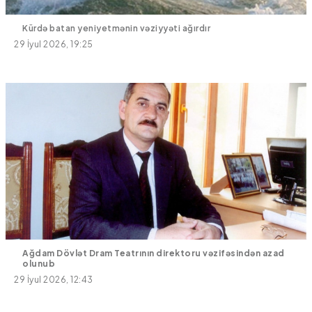
Kürdə batan yeniyetmənin vəziyyəti ağırdır
29 İyul 2026, 19:25
Ağdam Dövlət Dram Teatrının direktoru vəzifəsindən azad
olunub
29 İyul 2026, 12:43