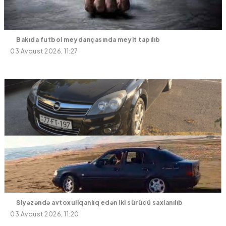
Bakıda futbol meydançasında meyit tapılıb
03 Avqust 2026, 11:27
Siyəzəndə avtoxuliqanlıq edən iki sürücü saxlanılıb
03 Avqust 2026, 11:20