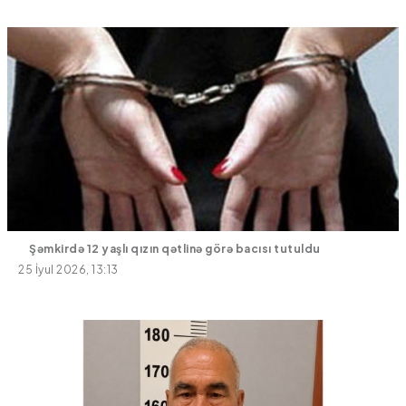
Şəmkirdə 12 yaşlı qızın qətlinə görə bacısı tutuldu
25 İyul 2026, 13:13