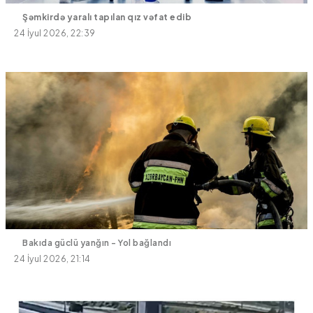
Şəmkirdə yaralı tapılan qız vəfat edib
24 İyul 2026, 22:39
Bakıda güclü yanğın - Yol bağlandı
24 İyul 2026, 21:14