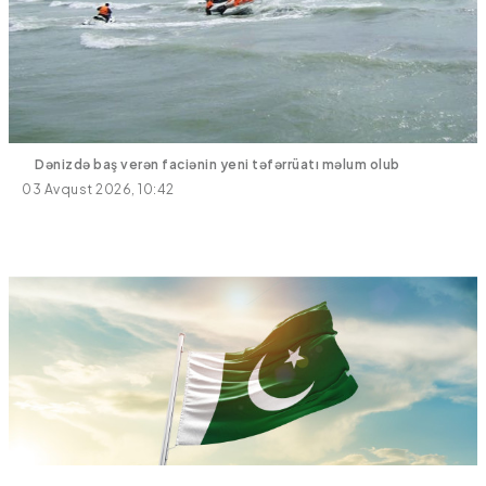
Dənizdə baş verən faciənin yeni təfərrüatı məlum olub
03 Avqust 2026, 10:42