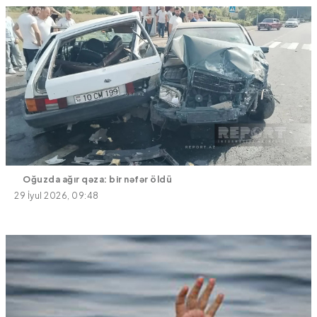
Oğuzda ağır qəza: bir nəfər öldü
29 İyul 2026, 09:48