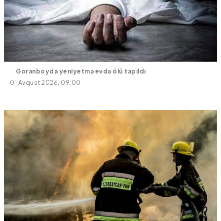
Goranboyda yeniyetmə evdə ölü tapıldı
01 Avqust 2026, 09:00