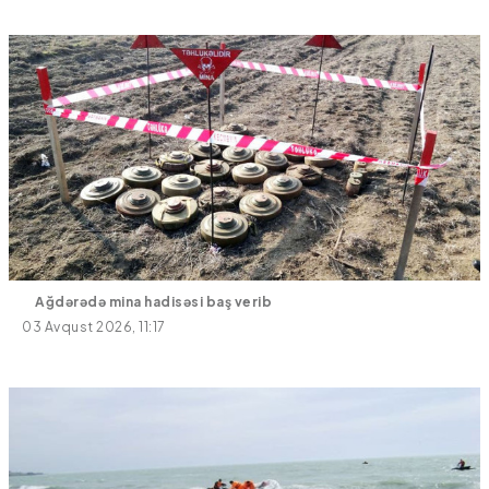
Ağdərədə mina hadisəsi baş verib
03 Avqust 2026, 11:17