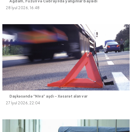
Ağdam, Füzuli və Cəbrayılda yanğınlar başladı
28 İyul 2026, 16:48
Daşkəsəndə “Niva” aşdı - Xəsarət alan var
27 İyul 2026, 22:04