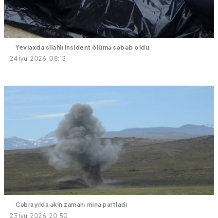
Yevlaxda silahlı insident ölümə səbəb oldu
24 İyul 2026, 08:13
Cəbrayılda əkin zamanı mina partladı
23 İyul 2026, 20:50