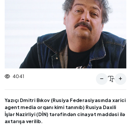
4041
Yazıçı Dmitri Bıkov (Rusiya Federasiyasında xarici
agent media orqanı kimi tanınıb) Rusiya Daxili
İşlər Nazirliyi (DİN) tərəfindən cinayət maddəsi ilə
axtarışa verilib.