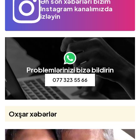
Ən son xəbərləri bizim
Instagram kanalımızda
izləyin
Problemlərinizi bizə bildirin
077 323 55 66
Oxşar xəbərlər