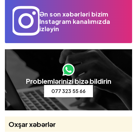
Ən son xəbərləri bizim
Instagram kanalımızda
izləyin
Problemlərinizi bizə bildirin
077 323 55 66
Oxşar xəbərlər