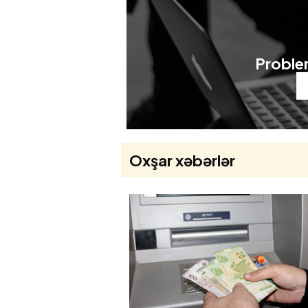
Problem
Oxşar xəbərlər