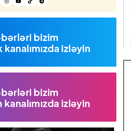
bərləri bizim
kanalımızda izləyin
bərləri bizim
 kanalımızda izləyin