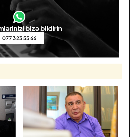
lərinizi bizə bildirin
077 323 55 66