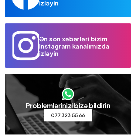
izləyin
Ən son xəbərləri bizim
Instagram kanalımızda
izləyin
Problemlərinizi bizə bildirin
077 323 55 66