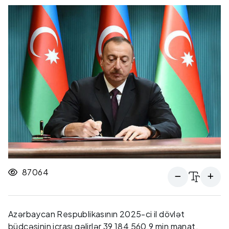
87064
Azərbaycan Respublikasının 2025-ci il dövlət
büdcəsinin icrası gəlirlər 39 184 560,9 min manat,