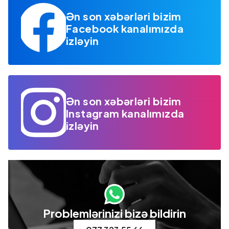
Ən son xəbərləri bizim
Facebook kanalımızda
izləyin
Ən son xəbərləri bizim
Instagram kanalımızda
izləyin
Problemlərinizi bizə bildirin