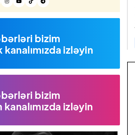
bərləri bizim
kanalımızda izləyin
bərləri bizim
 kanalımızda izləyin