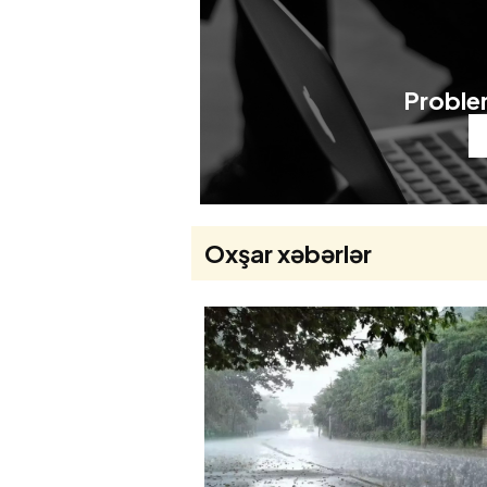
Problem
Oxşar xəbərlər