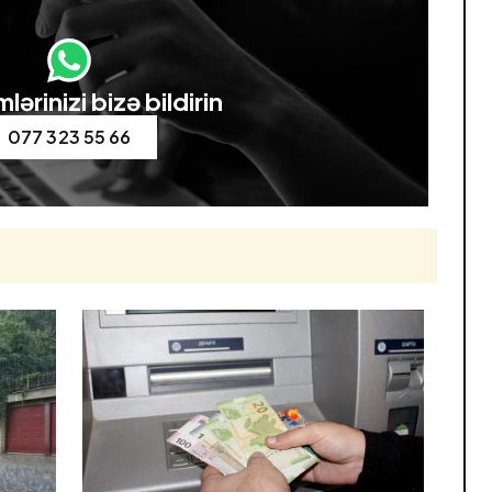
lərinizi bizə bildirin
077 323 55 66