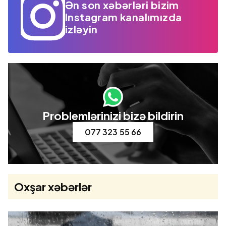
Ən son xəbərləri bizim
Instagram kanalımızda
izləyin
Problemlərinizi bizə bildirin
077 323 55 66
Oxşar xəbərlər