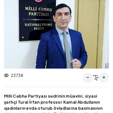
23738
Milli Cəbhə Partiyası sədrinin müavini, siyasi
şərhçi Tural İrfan professor Kamal Abdullanın
qadınların evdə oturub övladlarına baxmasının