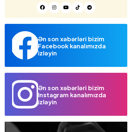
Ən son xəbərləri bizim
Facebook kanalımızda
izləyin
Ən son xəbərləri bizim
Instagram kanalımızda
izləyin