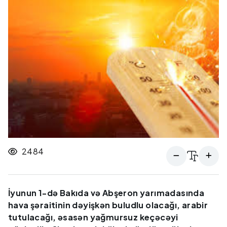
2484
İyunun 1-də Bakıda və Abşeron yarımadasında
hava şəraitinin dəyişkən buludlu olacağı, arabir
tutulacağı, əsasən yağmursuz keçəcəyi