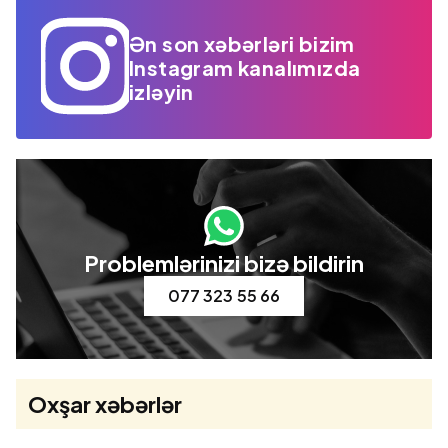
Ən son xəbərləri bizim
Instagram kanalımızda
izləyin
Problemlərinizi bizə bildirin
077 323 55 66
Oxşar xəbərlər