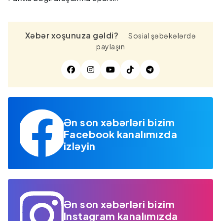
Xəbər xoşunuza gəldi?
Sosial şəbəkələrdə
paylaşın
Ən son xəbərləri bizim
Facebook kanalımızda
izləyin
Ən son xəbərləri bizim
Instagram kanalımızda