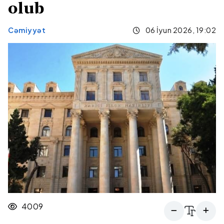
olub
Cəmiyyət
06 İyun 2026, 19:02
4009