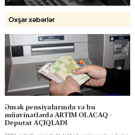
Oxşar xəbərlər
Əmək pensiyalarında və bu
müavinətlərdə ARTIM OLACAQ -
Deputat AÇIQLADI