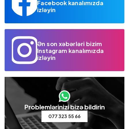
Facebook kanalımızda
izləyin
Ən son xəbərləri bizim
Instagram kanalımızda
izləyin
Problemlərinizi bizə bildirin
077 323 55 66