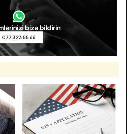
lərinizi bizə bildirin
077 323 55 66