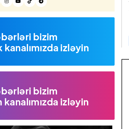
bərləri bizim
kanalımızda izləyin
bərləri bizim
 kanalımızda izləyin