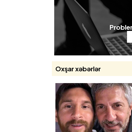
Problem
Oxşar xəbərlər