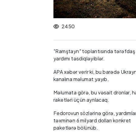
2450
"Ramştayn" toplantısında tərəfdaş 
yardımı təsdiqləyiblər.
APA xəbər verir ki, bu barədə Ukray
kanalına məlumat yayıb.
Məlumata görə, bu vəsait dronlar, 
raketləri üçün ayrılacaq.
Fedorovun sözlərinə görə, yardımla
təxminən 6 milyard dolları konkret
paketlərə bölünüb.