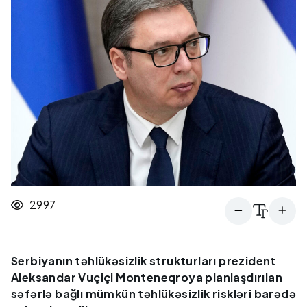
2997
Serbiyanın təhlükəsizlik strukturları prezident
Aleksandar Vuçiçi Monteneqroya planlaşdırılan
səfərlə bağlı mümkün təhlükəsizlik riskləri barədə