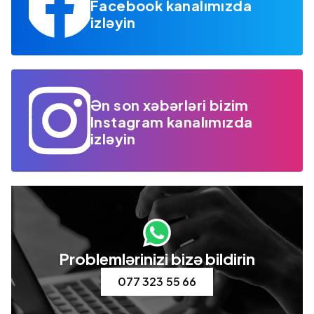
Facebook kanalımızda
izləyin
Ən son xəbərləri bizim
Instagram kanalımızda
izləyin
Problemlərinizi bizə bildirin
077 323 55 66