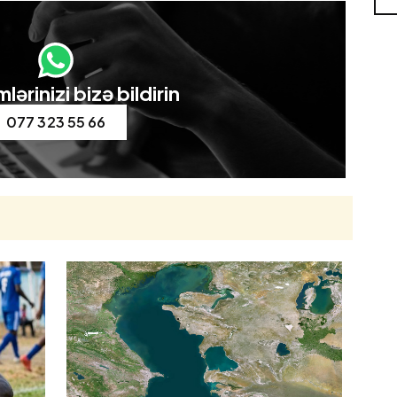
lərinizi bizə bildirin
077 323 55 66