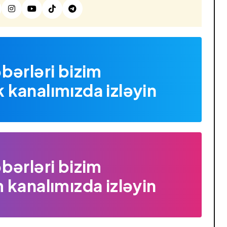
bərləri bizim
kanalımızda izləyin
bərləri bizim
 kanalımızda izləyin