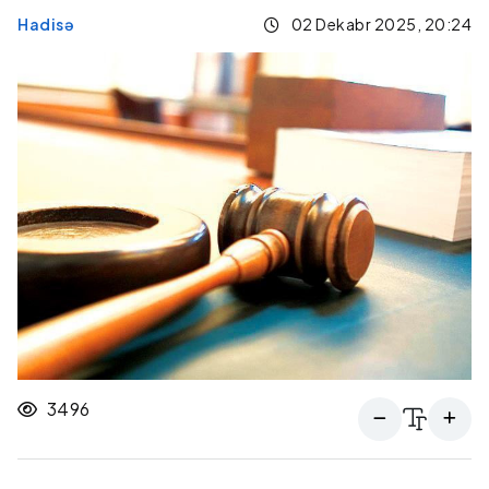
Hadisə
02 Dekabr 2025, 20:24
3496