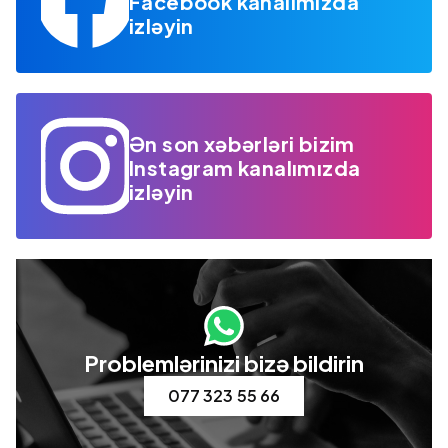
Facebook kanalımızda
izləyin
Ən son xəbərləri bizim
Instagram kanalımızda
izləyin
Problemlərinizi bizə bildirin
077 323 55 66