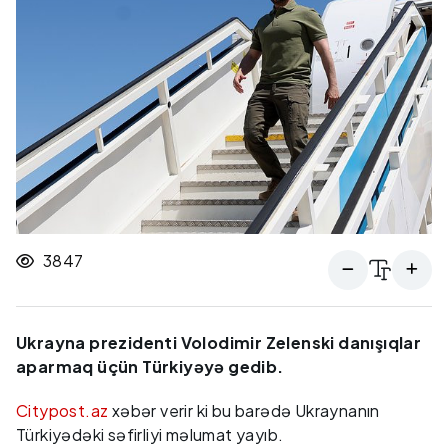
3847
Ukrayna prezidenti Volodimir Zelenski danışıqlar
aparmaq üçün Türkiyəyə gedib.
Citypost.az
xəbər verir ki bu barədə Ukraynanın
Türkiyədəki səfirliyi məlumat yayıb.