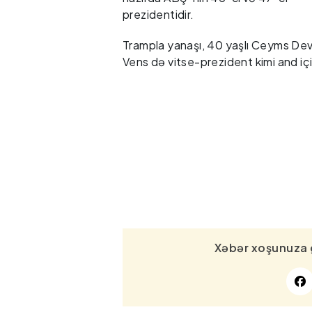
prezidentidir.
Trampla yanaşı, 40 yaşlı Ceyms Dev
Vens də vitse-prezident kimi and iç
Xəbər xoşunuza 