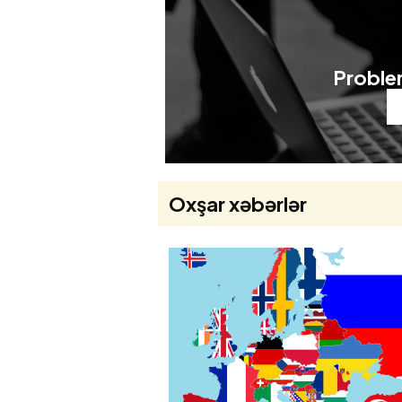
Problem
Oxşar xəbərlər