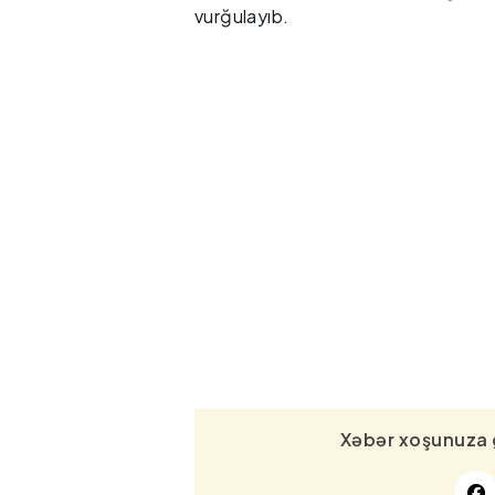
vurğulayıb.
Xəbər xoşunuza 