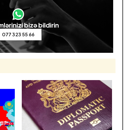
lərinizi bizə bildirin
077 323 55 66