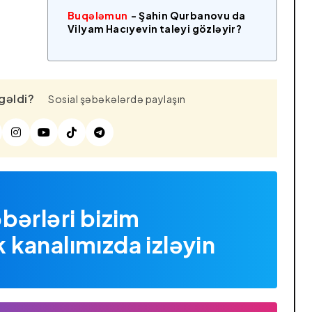
Buqələmun
- Şahin Qurbanovu da
Vilyam Hacıyevin taleyi gözləyir?
gəldi?
Sosial şəbəkələrdə paylaşın
bərləri bizim
kanalımızda izləyin