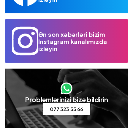
Ən son xəbərləri bizim
Instagram kanalımızda
izləyin
Problemlərinizi bizə bildirin
077 323 55 66