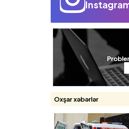
Instagram
Problem
Oxşar xəbərlər