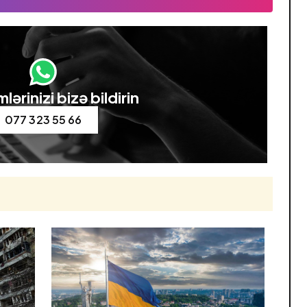
lərinizi bizə bildirin
077 323 55 66