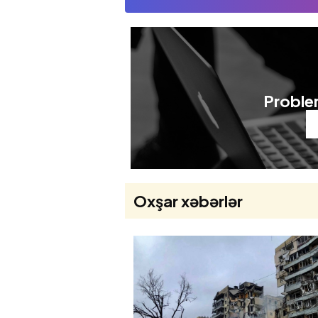
Problem
Oxşar xəbərlər