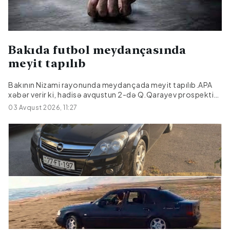
Bakıda futbol meydançasında
meyit tapılıb
Bakının Nizami rayonunda meydançada meyit tapılıb.APA
xəbər verir ki, hadisə avqustun 2-də Q.Qarayev prospekti
81-də yerləşən futbol meydançasında qeydə alınıb.Meyiti
03 Avqust 2026, 11:27
tapılan şəxsin Bakı şəhər sakini 1950-ci il təvəllüdlü Bəkir
Əhmədov olduğu bildirilir.Meyit üzərində zorakılıq
əlamətləri görünməyib.Araşdırma aparılır.