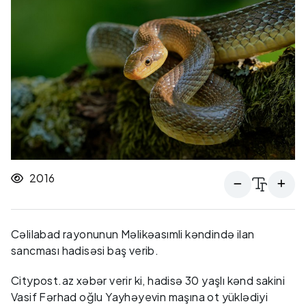
2016
Cəlilabad rayonunun Məlikəasımli kəndində ilan
sancması hadisəsi baş verib.
Citypost.az xəbər verir ki, hadisə 30 yaşlı kənd sakini
Vasif Fərhad oğlu Yayhəyevin maşına ot yüklədiyi