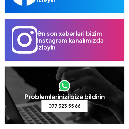
Ən son xəbərləri bizim
Instagram kanalımızda
izləyin
Problemlərinizi bizə bildirin
077 323 55 66