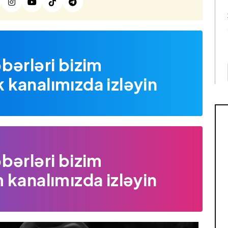
bərləri bizim
kanalımızda izləyin
bərləri bizim
 kanalımızda izləyin