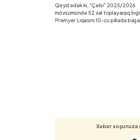
Qeyd edək ki, "Çelsi" 2025/2026
mövsümündə 52 xal toplayaraq İngi
Premyer Liqasını 10-cu pillədə başa
Xəbər xoşunuza 