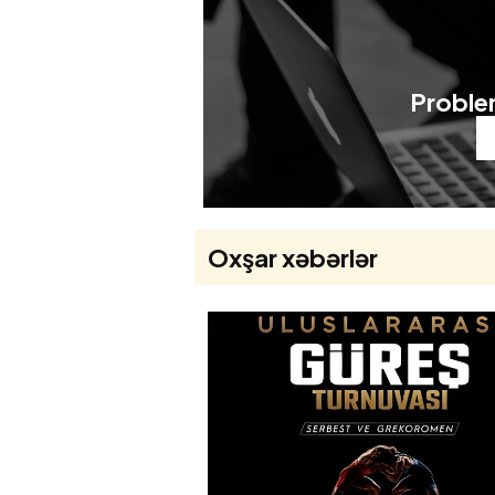
Problem
Oxşar xəbərlər