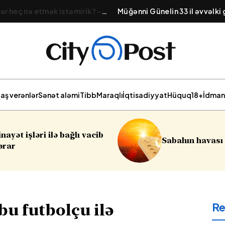
ər heç nə etmək istəmirik? –
Müğənni Günelin 33 il əvvəlki
uğunun fərqli forması
gündəm oldu - VİDEO
aş verənlər
Sənət aləmi
Tibb
Maraqlı
İqtisadiyyat
Hüquq
18+
İdman
Sumqayıtda
Sabahın havası açıqlanıb
soyğunçulu
R
bu futbolçu ilə