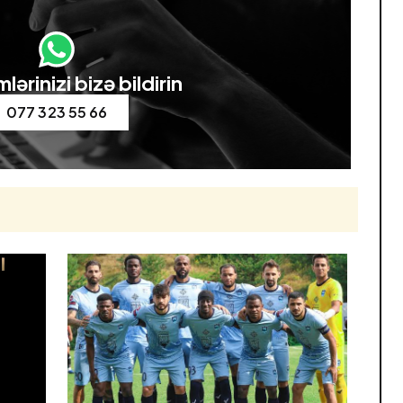
lərinizi bizə bildirin
077 323 55 66