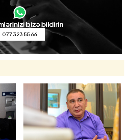
lərinizi bizə bildirin
077 323 55 66