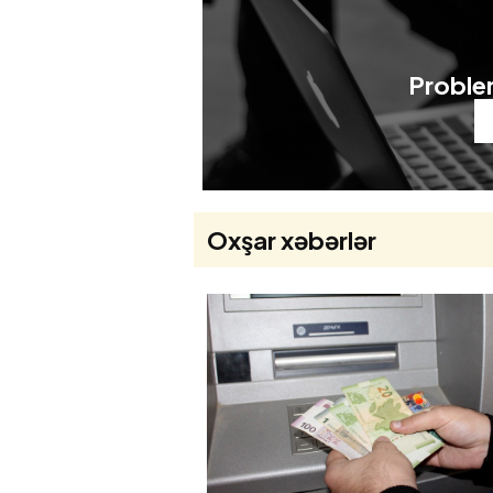
Problem
Oxşar xəbərlər