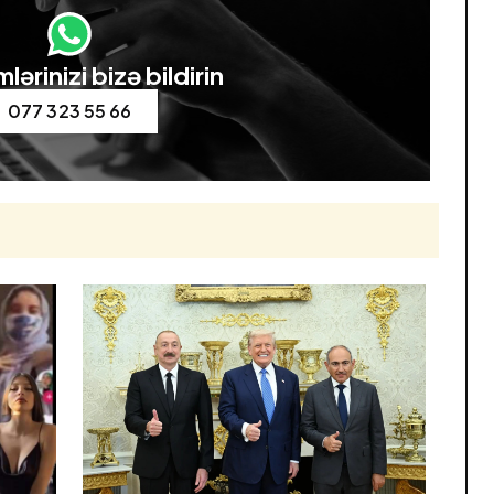
lərinizi bizə bildirin
077 323 55 66