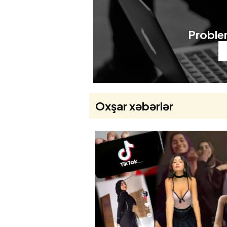
Problem
Oxşar xəbərlər