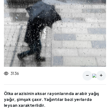
3136
Ölkə ərazisinin əksər rayonlarında arabir yağış
yağır, şimşək çaxır. Yağıntılar bəzi yerlərdə
leysan xarakterlidir.