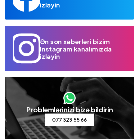
izləyin
Ən son xəbərləri bizim
Instagram kanalımızda
izləyin
Problemlərinizi bizə bildirin
077 323 55 66