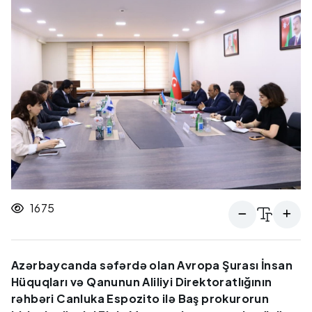
1675
Azərbaycanda səfərdə olan Avropa Şurası İnsan
Hüquqları və Qanunun Aliliyi Direktoratlığının
rəhbəri Canluka Espozito ilə Baş prokurorun