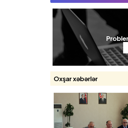
Problem
Oxşar xəbərlər