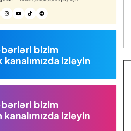
bərləri bizim
kanalımızda izləyin
bərləri bizim
 kanalımızda izləyin