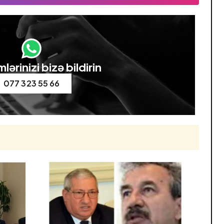
lərinizi bizə bildirin
077 323 55 66