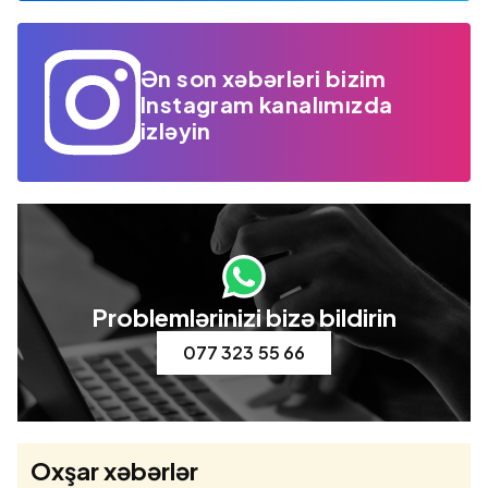
Ən son xəbərləri bizim
Instagram kanalımızda
izləyin
Problemlərinizi bizə bildirin
077 323 55 66
Oxşar xəbərlər