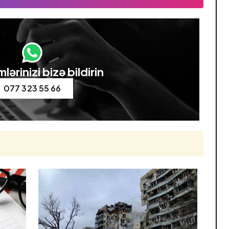
lərinizi bizə bildirin
077 323 55 66