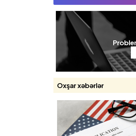
Problem
Oxşar xəbərlər