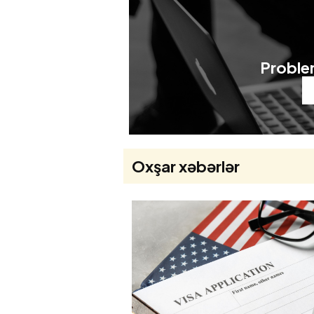
Problem
Oxşar xəbərlər