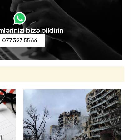
lərinizi bizə bildirin
077 323 55 66