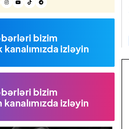
bərləri bizim
kanalımızda izləyin
bərləri bizim
 kanalımızda izləyin