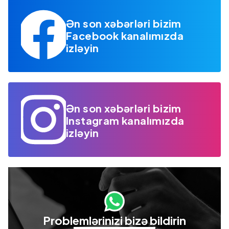
Ən son xəbərləri bizim
Facebook kanalımızda
izləyin
Ən son xəbərləri bizim
Instagram kanalımızda
izləyin
Problemlərinizi bizə bildirin