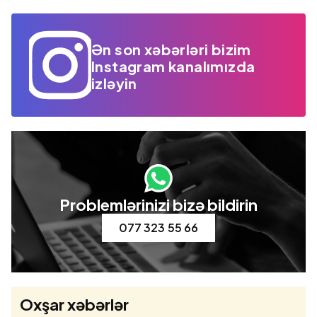
Ən son xəbərləri bizim
Instagram kanalımızda
izləyin
Problemlərinizi bizə bildirin
077 323 55 66
Oxşar xəbərlər