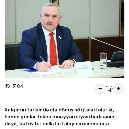
3104
Xalqların tarixində elə dönüş nöqtələri olur ki,
həmin günlər təkcə müəyyən siyasi hadisənin
deyil, bütöv bir millətin taleyinin simvoluna