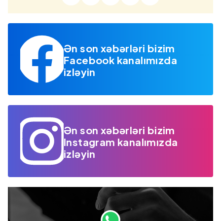
Ən son xəbərləri bizim
Facebook kanalımızda
izləyin
Ən son xəbərləri bizim
Instagram kanalımızda
izləyin