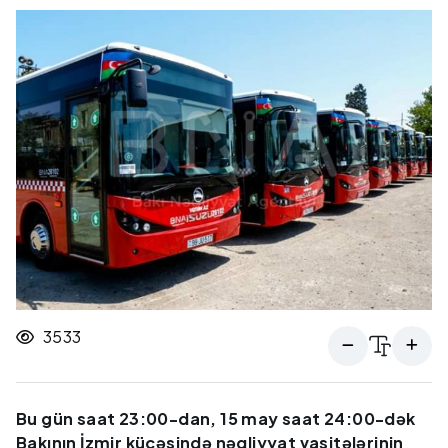
3533
Bu gün saat 23:00-dan, 15 may saat 24:00-dək
Bakının İzmir küçəsində nəqliyyat vasitələrinin