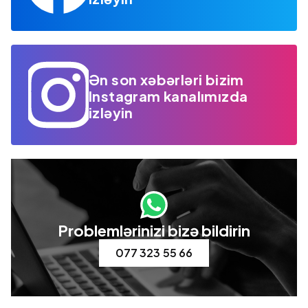
Ən son xəbərləri bizim
Instagram kanalımızda
izləyin
Problemlərinizi bizə bildirin
077 323 55 66