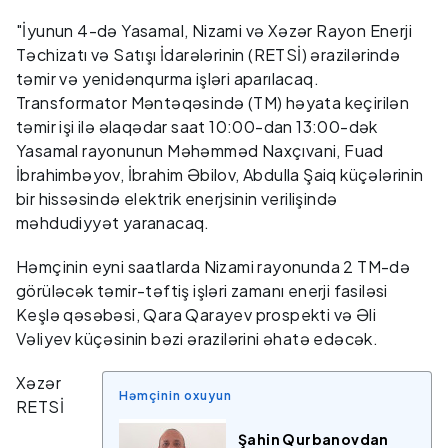
"İyunun 4-də Yasamal, Nizami və Xəzər Rayon Enerji
Təchizatı və Satışı İdarələrinin (RETSİ) ərazilərində
təmir və yenidənqurma işləri aparılacaq.
Transformator Məntəqəsində (TM) həyata keçirilən
təmir işi ilə əlaqədar saat 10:00-dan 13:00-dək
Yasamal rayonunun Məhəmməd Naxçıvani, Fuad
İbrahimbəyov, İbrahim Əbilov, Abdulla Şaiq küçələrinin
bir hissəsində elektrik enerjsinin verilişində
məhdudiyyət yaranacaq.
Həmçinin eyni saatlarda Nizami rayonunda 2 TM-də
görüləcək təmir-təftiş işləri zamanı enerji fasiləsi
Keşlə qəsəbəsi, Qara Qarayev prospekti və Əli
Vəliyev küçəsinin bəzi ərazilərini əhatə edəcək.
Xəzər
Həmçinin oxuyun
RETSİ
Şahin Qurbanovdan