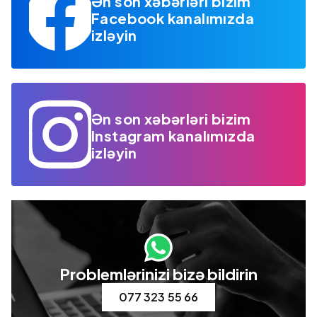
Ən son xəbərləri bizim
Facebook kanalımızda
izləyin
Ən son xəbərləri bizim
Instagram kanalımızda
izləyin
Problemlərinizi bizə bildirin
077 323 55 66