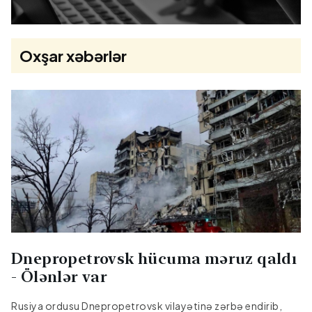
Oxşar xəbərlər
Dnepropetrovsk hücuma məruz qaldı
- Ölənlər var
Rusiya ordusu Dnepropetrovsk vilayətinə zərbə endirib,