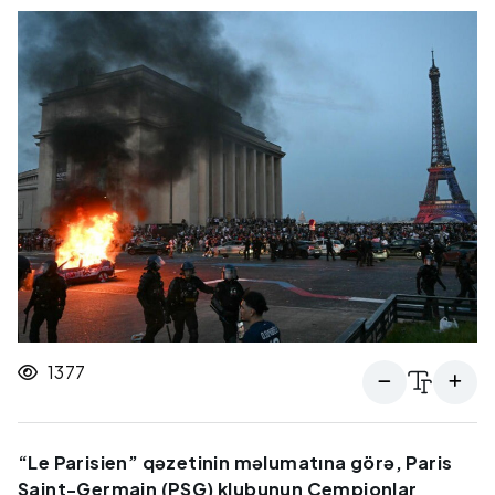
1377
“Le Parisien” qəzetinin məlumatına görə, Paris
Saint-Germain (PSG) klubunun Çempionlar