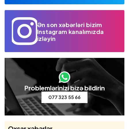
Ən son xəbərləri bizim
Instagram kanalımızda
izləyin
Problemlərinizi bizə bildirin
077 323 55 66
Oxşar xəbərlər