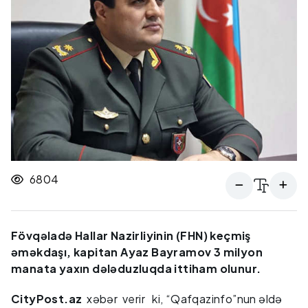
6804
Fövqəladə Hallar Nazirliyinin (FHN) keçmiş
əməkdaşı, kapitan Ayaz Bayramov 3 milyon
manata yaxın dələduzluqda ittiham olunur.
CityPost.az
xəbər verir ki, “Qafqazinfo”nun əldə