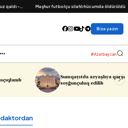
z qaldı -
Məşhur futbolçu silahlı hücumda öldürüldü
Bizə yazın
#Azərbaycan
Sumqayıtda azyaşlıya qarşı
Rə
soyğunçuluq edilib
re
edaktordan