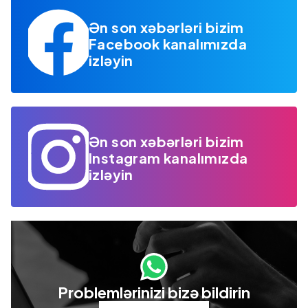
Ən son xəbərləri bizim
Facebook kanalımızda
izləyin
Ən son xəbərləri bizim
Instagram kanalımızda
izləyin
Problemlərinizi bizə bildirin