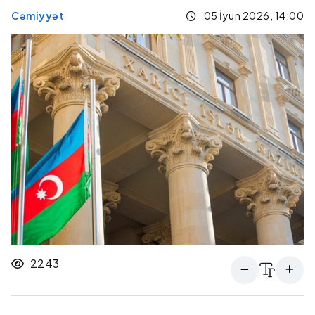
Cəmiyyət
05 İyun 2026, 14:00
2243