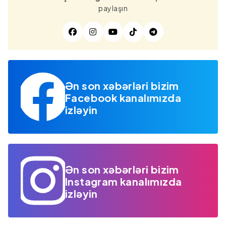
paylaşın
Ən son xəbərləri bizim
Facebook kanalımızda
izləyin
Ən son xəbərləri bizim
Instagram kanalımızda
izləyin