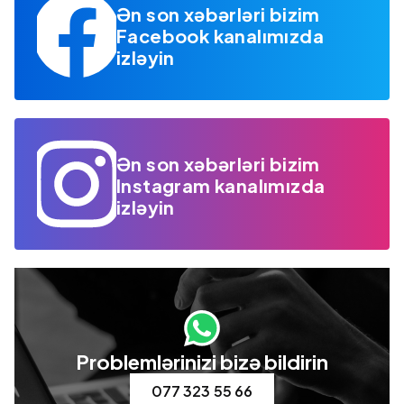
Ən son xəbərləri bizim
Facebook kanalımızda
izləyin
Ən son xəbərləri bizim
Instagram kanalımızda
izləyin
Problemlərinizi bizə bildirin
077 323 55 66