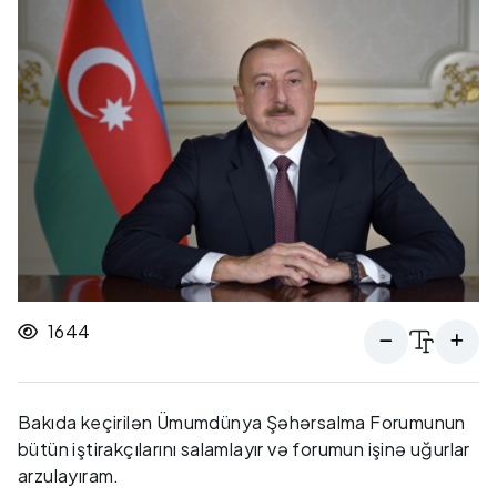
1644
Bakıda keçirilən Ümumdünya Şəhərsalma Forumunun
bütün iştirakçılarını salamlayır və forumun işinə uğurlar
arzulayıram.