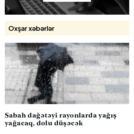
Oxşar xəbərlər
Sabah dağətəyi rayonlarda yağış
yağacaq, dolu düşəcək